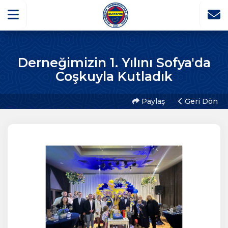
Derneğimizin 1. Yılını Sofya'da
Coşkuyla Kutladık
Paylaş
Geri Dön