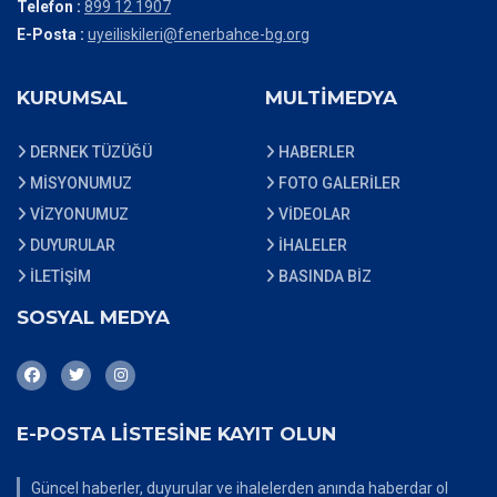
Telefon :
899 12 1907
E-Posta :
uyeiliskileri@fenerbahce-bg.org
KURUMSAL
MULTİMEDYA
DERNEK TÜZÜĞÜ
HABERLER
MİSYONUMUZ
FOTO GALERİLER
VİZYONUMUZ
VİDEOLAR
DUYURULAR
İHALELER
İLETİŞİM
BASINDA BİZ
SOSYAL MEDYA
E-POSTA LİSTESİNE KAYIT OLUN
Güncel haberler, duyurular ve ihalelerden anında haberdar ol